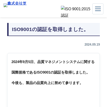
ISO9001の認証を取得しました。
2024.09.19
2024年9月5日、品質マネジメントシステムに関する
国際規格であるISO9001の認証を取得しました。
今後も、製品の品質向上に努めて参ります。